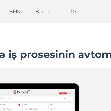
BMS
Brands
POS
ə iş prosesinin avtom