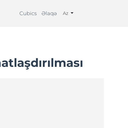
Cubics
Əlaqə
Az
atlaşdırılması