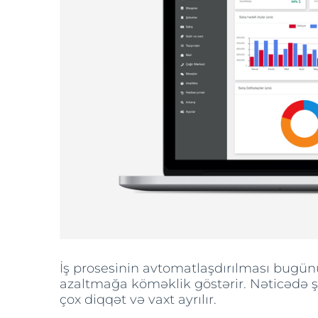
İş prosesinin avtomatlaşdırılması bugünü
azaltmağa köməklik göstərir. Nəticədə şir
çox diqqət və vaxt ayrılır.