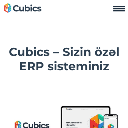
Cubics – Sizin özəl
ERP sisteminiz