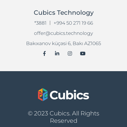
Cubics Technology
|
*3881
+994 50 271 19 66
offer@cubics.technology
Bakıxanov küçəsi 6, Bakı AZ1065
© 2023 Cubics. All Rights
Reserved